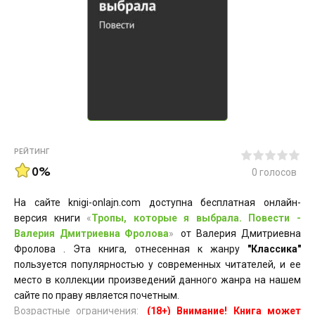
РЕЙТИНГ
0%
0
голосов
На сайте knigi-onlajn.com доступна бесплатная онлайн-
версия книги
«
Тропы, которые я выбрала. Повести -
Валерия Дмитриевна Фролова
»
от Валерия Дмитриевна
Фролова . Эта книга, отнесенная к жанру
"Классика"
пользуется популярностью у современных читателей, и ее
место в коллекции произведений данного жанра на нашем
сайте по праву является почетным.
Возрастные ограничения:
(18+) Внимание! Книга может