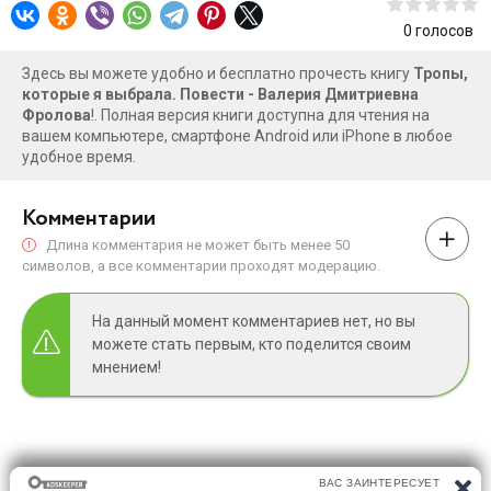
0
голосов
Здесь вы можете удобно и бесплатно прочесть книгу
Тропы,
которые я выбрала. Повести - Валерия Дмитриевна
Фролова
!. Полная версия книги доступна для чтения на
вашем компьютере, смартфоне Android или iPhone в любое
удобное время.
Комментарии
Длина комментария не может быть менее 50
символов, а все комментарии проходят модерацию.
На данный момент комментариев нет, но вы
можете стать первым, кто поделится своим
мнением!