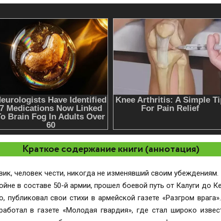
Краткое содержание книги (аннотация)
вик, человек чести, никогда не изменявший своим убеждениям.
ойне в составе 50-й армии, прошел боевой путь от Калуги до К
ию, публиковал свои стихи в армейской газете «Разгром врага
 работал в газете «Молодая гвардия», где стал широко извес