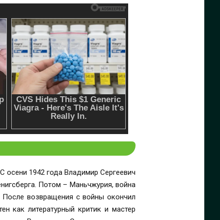
 С осени 1942 года Владимир Сергеевич
енигсберга. Потом – Маньчжурия, война
». После возвращения с войны окончил
тен как литературный критик и мастер