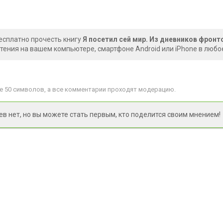
есплатно прочесть книгу
Я посетил сей мир. Из дневников фронт
чтения на вашем компьютере, смартфоне Android или iPhone в любо
 50 символов, а все комментарии проходят модерацию.
 нет, но вы можете стать первым, кто поделится своим мнением!