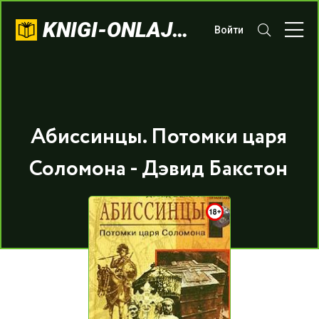
KNIGI-ONLAJN.COM
Войти
Абиссинцы. Потомки царя
Соломона - Дэвид Бакстон