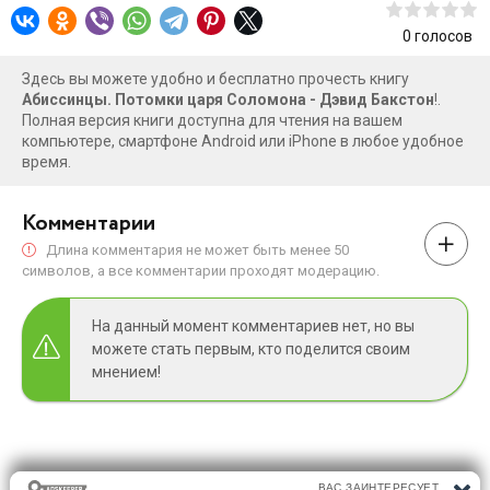
0
голосов
Здесь вы можете удобно и бесплатно прочесть книгу
Абиссинцы. Потомки царя Соломона - Дэвид Бакстон
!.
Полная версия книги доступна для чтения на вашем
компьютере, смартфоне Android или iPhone в любое удобное
время.
Комментарии
Длина комментария не может быть менее 50
символов, а все комментарии проходят модерацию.
На данный момент комментариев нет, но вы
можете стать первым, кто поделится своим
мнением!