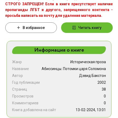
СТРОГО ЗАПРЕЩЕН! Если в книге присутствует наличие
пропаганды ЛГБТ и другого, запрещенного контента -
просьба написать на почту для удаления материала.
В избранное
Читать книгу
Информация о книге
Жанр
Историческая проза
Название
Абиссинцы. Потомки царя Соломона
Автор
Дэвид Бакстон
Год публикации
2002
Страниц
38
Просмотров
0
Комментариев
0
Книга добавлена на сайт
13-02-2024, 13:01