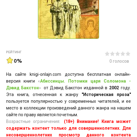
РЕЙТИНГ
0%
0
голосов
На сайте knigi-onlajn.com доступна бесплатная онлайн-
версия книги
«
Абиссинцы. Потомки царя Соломона -
Дэвид Бакстон
»
от Дэвид Бакстон изданной в
2002
году.
Эта книга, отнесенная к жанру
"Историческая проза"
пользуется популярностью у современных читателей, и ее
место в коллекции произведений данного жанра на нашем
сайте по праву является почетным.
Возрастные ограничения:
(18+) Внимание! Книга может
содержать контент только для совершеннолетних. Для
несовершеннолетних просмотр данного контента