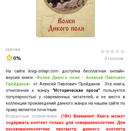
РЕЙТИНГ
0%
0
голосов
На сайте knigi-onlajn.com доступна бесплатная онлайн-
версия книги
«
Волки Дикого поля - Алексей Павлович
Пройдаков
»
от Алексей Павлович Пройдаков . Эта книга,
отнесенная к жанру
"Историческая проза"
пользуется
популярностью у современных читателей, и ее место в
коллекции произведений данного жанра на нашем сайте по
праву является почетным.
Возрастные ограничения:
(18+) Внимание! Книга может
содержать контент только для совершеннолетних. Для
несовершеннолетних просмотр данного контента