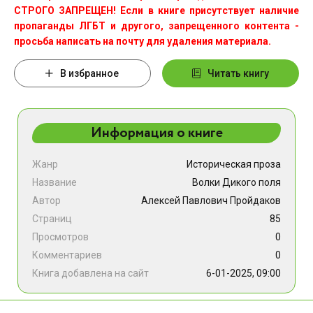
СТРОГО ЗАПРЕЩЕН! Если в книге присутствует наличие
пропаганды ЛГБТ и другого, запрещенного контента -
просьба написать на почту для удаления материала.
В избранное
Читать книгу
Информация о книге
Жанр
Историческая проза
Название
Волки Дикого поля
Автор
Алексей Павлович Пройдаков
Страниц
85
Просмотров
0
Комментариев
0
Книга добавлена на сайт
6-01-2025, 09:00