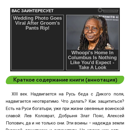
Краткое содержание книги (аннотация)
XIII век. Надвигается на Русь беда с Дикого поля,
надвигается неотвратимо. Что делать? Как защититься?
Есть на Руси богатыри, уже при жизни овеянные воинской
славой: Лев Коловрат, Добрыня Злат Пояс, Алексей
Попович, да и не только они. Эти воины – надежда земли