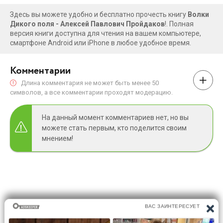
Здесь вы можете удобно и бесплатно прочесть книгу
Волки
Дикого поля - Алексей Павлович Пройдаков
!. Полная
версия книги доступна для чтения на вашем компьютере,
смартфоне Android или iPhone в любое удобное время.
Комментарии
Длина комментария не может быть менее 50
символов, а все комментарии проходят модерацию.
На данный момент комментариев нет, но вы
можете стать первым, кто поделится своим
мнением!