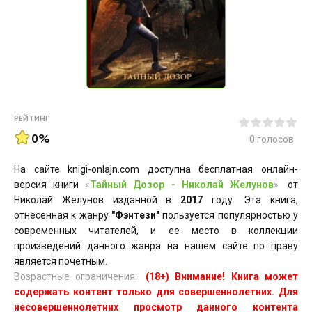
РЕЙТИНГ
0%
0
голосов
На сайте knigi-onlajn.com доступна бесплатная онлайн-
версия книги
«
Тайный Дозор - Николай Желунов
»
от
Николай Желунов изданной в
2017
году. Эта книга,
отнесенная к жанру
"Фэнтези"
пользуется популярностью у
современных читателей, и ее место в коллекции
произведений данного жанра на нашем сайте по праву
является почетным.
Возрастные ограничения:
(18+) Внимание! Книга может
содержать контент только для совершеннолетних. Для
несовершеннолетних просмотр данного контента