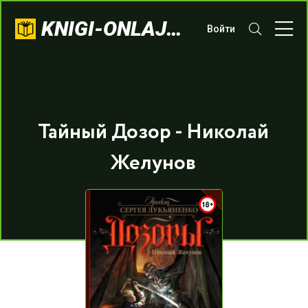
KNIGI-ONLAJN.COM
Войти
Тайный Дозор - Николай
Желунов