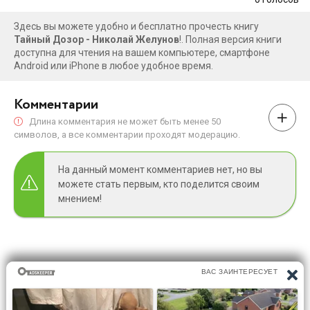
Здесь вы можете удобно и бесплатно прочесть книгу
Тайный Дозор - Николай Желунов
!. Полная версия книги
доступна для чтения на вашем компьютере, смартфоне
Android или iPhone в любое удобное время.
Комментарии
Длина комментария не может быть менее 50
символов, а все комментарии проходят модерацию.
На данный момент комментариев нет, но вы
можете стать первым, кто поделится своим
мнением!