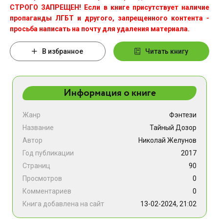
СТРОГО ЗАПРЕЩЕН! Если в книге присутствует наличие
пропаганды ЛГБТ и другого, запрещенного контента -
просьба написать на почту для удаления материала.
В избранное
Читать книгу
Информация о книге
Жанр
Фэнтези
Название
Тайный Дозор
Автор
Николай Желунов
Год публикации
2017
Страниц
90
Просмотров
0
Комментариев
0
Книга добавлена на сайт
13-02-2024, 21:02