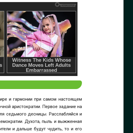
мире и гармонии при самом настоящем
тии. Первое задание на
для седьмого десницы. Расслабляйся и
ители и дальше будут чудить, то и его