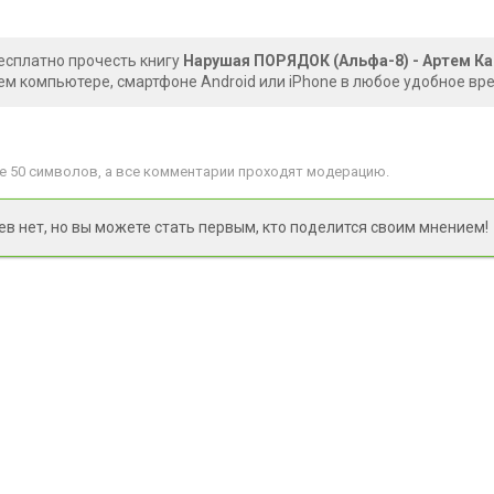
есплатно прочесть книгу
Нарушая ПОРЯДОК (Альфа-8) - Артем К
ем компьютере, смартфоне Android или iPhone в любое удобное вр
 50 символов, а все комментарии проходят модерацию.
 нет, но вы можете стать первым, кто поделится своим мнением!