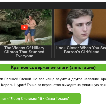
Краткое содержание книги (аннотация)
 Великой Стеной. Но всё чаще звучит и другое название. Кра
е Король Шурик! Гонка за первенство выходит на финишную пр
ниги "Лорд Системы 18 - Саша Токсик"