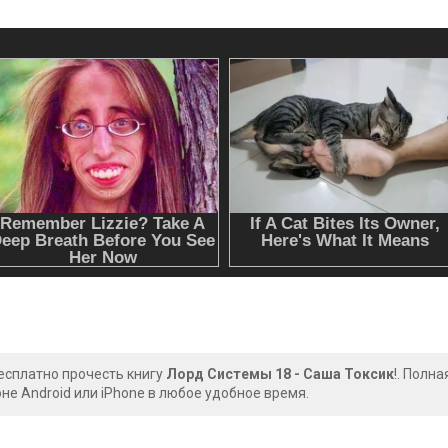
есплатно прочесть книгу
Лорд Системы 18 - Саша Токсик
!. Полн
е Android или iPhone в любое удобное время.