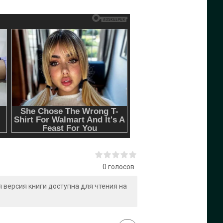
0
голосов
ая версия книги доступна для чтения на