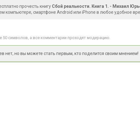
есплатно прочесть книгу
Сбой реальности. Книга 1. - Михаил Юр
ем компьютере, смартфоне Android или iPhone в любое удобное вр
 50 символов, а все комментарии проходят модерацию.
 нет, но вы можете стать первым, кто поделится своим мнением!