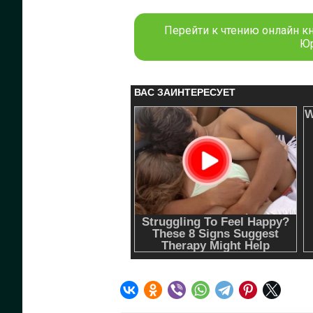
Перейти к чтению онлайн кн
Юр