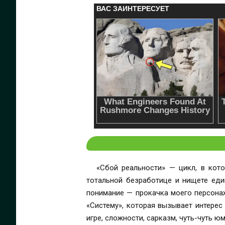
«Сбой реальности» — цикл, в кото
тотальной безработице и нищете еди
понимание — прокачка моего персонаж
«Систему», которая вызывает интерес у 
игре, сложности, сарказм, чуть-чуть ю