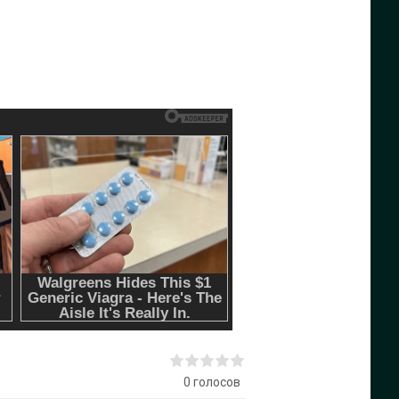
0
голосов