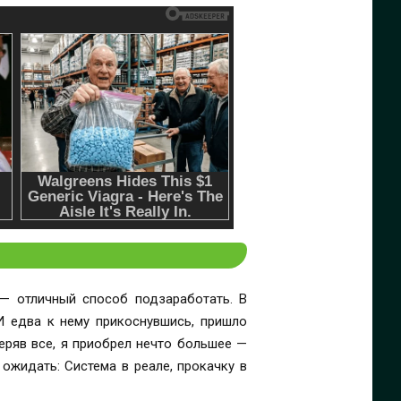
 — отличный способ подзаработать. В
И едва к нему прикоснувшись, пришло
еряв все, я приобрел нечто большее —
го ожидать: Система в реале, прокачку в