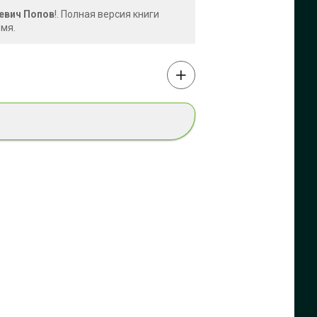
ьевич Попов
!. Полная версия книги
емя.