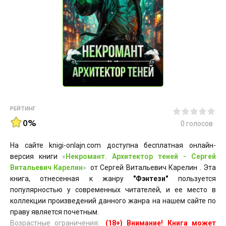
РЕЙТИНГ
0%
0
голосов
На сайте knigi-onlajn.com доступна бесплатная онлайн-
версия книги
«
Некромант. Архитектор теней - Сергей
Витальевич Карелин
»
от Сергей Витальевич Карелин . Эта
книга, отнесенная к жанру
"Фэнтези"
пользуется
популярностью у современных читателей, и ее место в
коллекции произведений данного жанра на нашем сайте по
праву является почетным.
Возрастные ограничения:
(18+) Внимание! Книга может