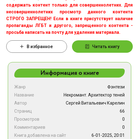
содержать контент только для совершеннолетних. Для
несовершеннолетних просмотр данного контента
СТРОГО ЗАПРЕЩЕН! Если в книге присутствует наличие
пропаганды ЛГБТ и другого, запрещенного контента -
просьба написать на почту для удаления материала.
В избранное
Читать книгу
Информация о книге
Жанр
Фэнтези
Название
Некромант. Архитектор теней
Автор
Сергей Витальевич Карелин
Страниц
66
Просмотров
0
Комментариев
0
Книга добавлена на сайт
6-01-2025, 20:01