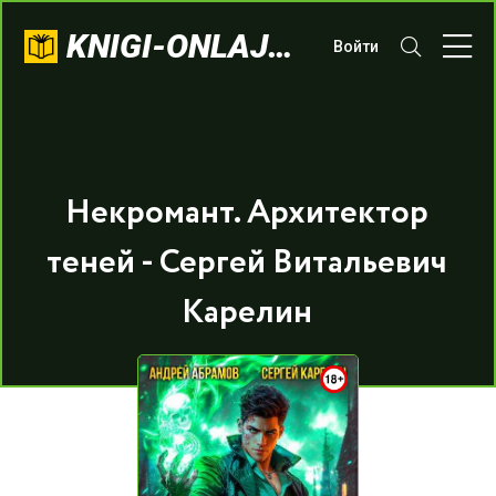
KNIGI-ONLAJN.COM
Войти
Некромант. Архитектор
теней - Сергей Витальевич
Карелин