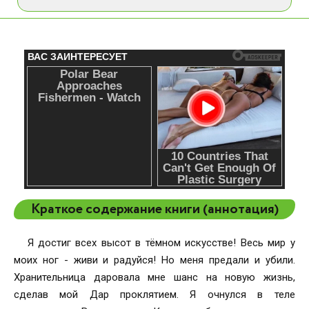
Краткое содержание книги (аннотация)
Я достиг всех высот в тёмном искусстве! Весь мир у
моих ног - живи и радуйся! Но меня предали и убили.
Хранительница даровала мне шанс на новую жизнь,
сделав мой Дар проклятием. Я очнулся в теле