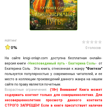
РЕЙТИНГ
0%
0
голосов
На сайте knigi-onlajn.com доступна бесплатная онлайн-
версия книги
«
Неисповедимый путь - Екатерина Соль
»
от
Екатерина Соль . Эта книга, отнесенная к жанру
"Фэнтези"
пользуется популярностью у современных читателей, и ее
место в коллекции произведений данного жанра на нашем
сайте по праву является почетным.
Возрастные ограничения:
(18+) Внимание! Книга может
содержать контент только для совершеннолетних. Для
несовершеннолетних просмотр данного контента
СТРОГО ЗАПРЕЩЕН! Если в книге присутствует наличие