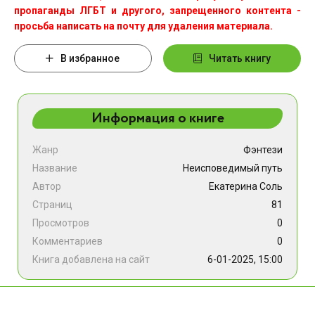
пропаганды ЛГБТ и другого, запрещенного контента -
просьба написать на почту для удаления материала.
В избранное
Читать книгу
Информация о книге
Жанр
Фэнтези
Название
Неисповедимый путь
Автор
Екатерина Соль
Страниц
81
Просмотров
0
Комментариев
0
Книга добавлена на сайт
6-01-2025, 15:00