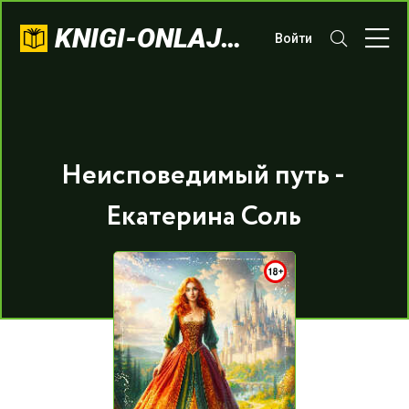
KNIGI-ONLAJN.COM
Войти
Неисповедимый путь -
Екатерина Соль