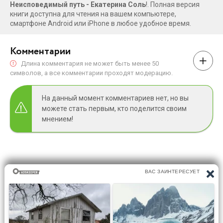
Неисповедимый путь - Екатерина Соль
!. Полная версия
книги доступна для чтения на вашем компьютере,
смартфоне Android или iPhone в любое удобное время.
Комментарии
Длина комментария не может быть менее 50
символов, а все комментарии проходят модерацию.
На данный момент комментариев нет, но вы
можете стать первым, кто поделится своим
мнением!