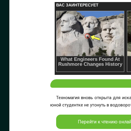
Техномагия вновь открыта для иск
юной студентке не утонуть в водоворо
Перейти к чтению онлайн