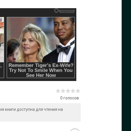
0
голосов
сия книги доступна для чтения на