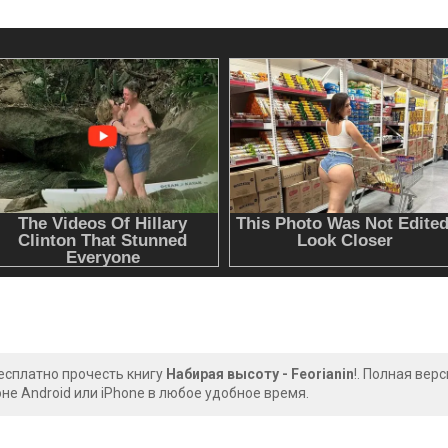
есплатно прочесть книгу
Набирая высоту - Feorianin
!. Полная вер
е Android или iPhone в любое удобное время.