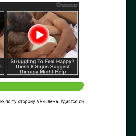
ю по ту сторону VR-шлема. Удастся ли