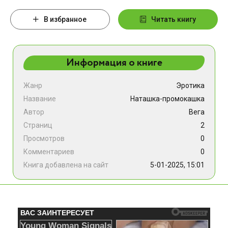
В избранное
Читать книгу
Информация о книге
Жанр
Эротика
Название
Наташка-промокашка
Автор
Вега
Страниц
2
Просмотров
0
Комментариев
0
Книга добавлена на сайт
5-01-2025, 15:01