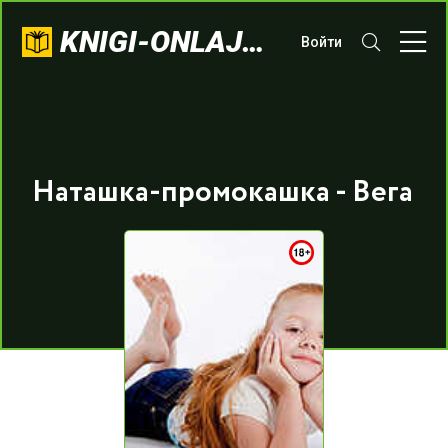
KNIGI-ONLAJN.COM
Войти
Наташка-промокашка - Вега