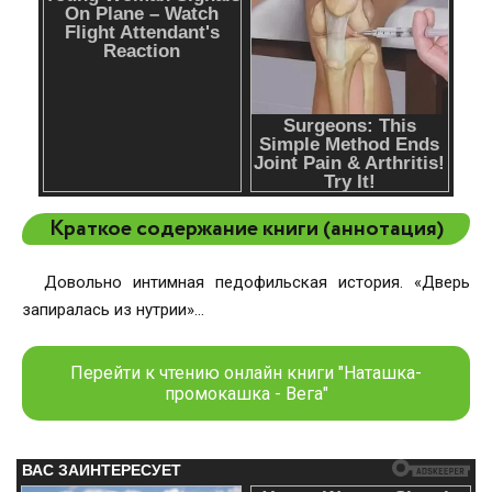
Краткое содержание книги (аннотация)
Довольно интимная педофильская история. «Дверь
запиралась из нутрии»…
Перейти к чтению онлайн книги "Наташка-
промокашка - Вега"