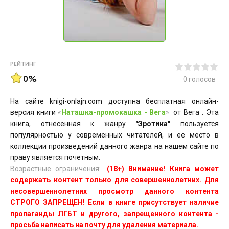
РЕЙТИНГ
0%
0
голосов
На сайте knigi-onlajn.com доступна бесплатная онлайн-
версия книги
«
Наташка-промокашка - Вега
»
от Вега . Эта
книга, отнесенная к жанру
"Эротика"
пользуется
популярностью у современных читателей, и ее место в
коллекции произведений данного жанра на нашем сайте по
праву является почетным.
Возрастные ограничения:
(18+) Внимание! Книга может
содержать контент только для совершеннолетних. Для
несовершеннолетних просмотр данного контента
СТРОГО ЗАПРЕЩЕН! Если в книге присутствует наличие
пропаганды ЛГБТ и другого, запрещенного контента -
просьба написать на почту для удаления материала.