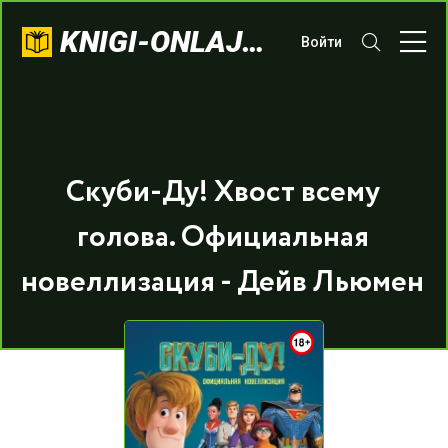
KNIGI-ONLAJN.COM
Войти
Скуби-Ду! Хвост всему
голова. Официальная
новеллизация - Дейв Льюмен