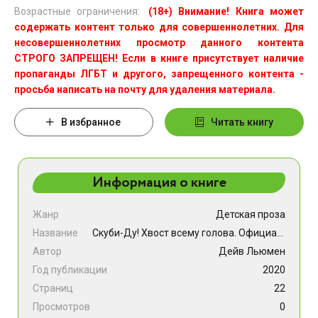
Возрастные ограничения:
(18+) Внимание! Книга может
содержать контент только для совершеннолетних. Для
несовершеннолетних просмотр данного контента
СТРОГО ЗАПРЕЩЕН! Если в книге присутствует наличие
пропаганды ЛГБТ и другого, запрещенного контента -
просьба написать на почту для удаления материала.
В избранное
Читать книгу
Информация о книге
Жанр
Детская проза
Название
Скуби-Ду! Хвост всему голова. Официальная новеллизация
Автор
Дейв Льюмен
Год публикации
2020
Страниц
22
Просмотров
0