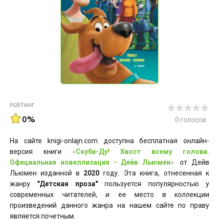
РЕЙТИНГ
0%
0
голосов
На сайте knigi-onlajn.com доступна бесплатная онлайн-
версия книги
«
Скуби-Ду! Хвост всему голова.
Официальная новеллизация - Дейв Льюмен
»
от Дейв
Льюмен изданной в
2020
году. Эта книга, отнесенная к
жанру
"Детская проза"
пользуется популярностью у
современных читателей, и ее место в коллекции
произведений данного жанра на нашем сайте по праву
является почетным.