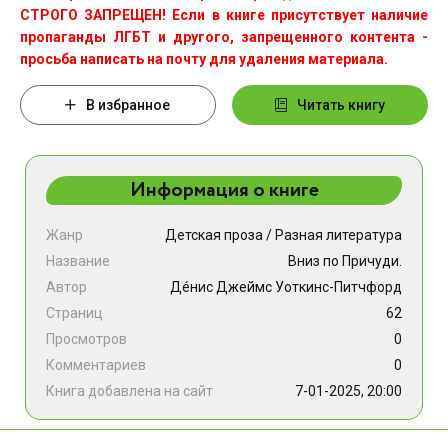
СТРОГО ЗАПРЕЩЕН! Если в книге присутствует наличие
пропаганды ЛГБТ и другого, запрещенного контента -
просьба написать на почту для удаления материала.
В избранное
Читать книгу
Информация о книге
Жанр
Детская проза
/
Разная литература
Название
Вниз по Причуди.
Автор
Дéнис Джеймс Уоткинс-Питчфорд
Страниц
62
Просмотров
0
Комментариев
0
Книга добавлена на сайт
7-01-2025, 20:00