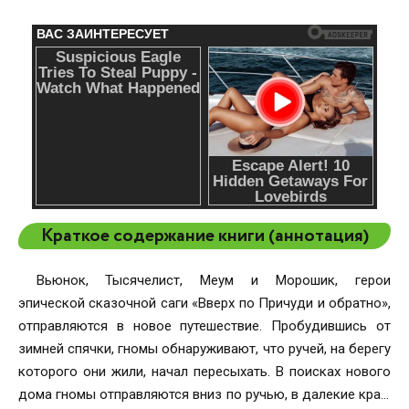
Краткое содержание книги (аннотация)
Вьюнок, Тысячелист, Меум и Морошик, герои
эпической сказочной саги «Вверх по Причуди и обратно»,
отправляются в новое путешествие. Пробудившись от
зимней спячки, гномы обнаруживают, что ручей, на берегу
которого они жили, начал пересыхать. В поисках нового
дома гномы отправляются вниз по ручью, в далекие края,