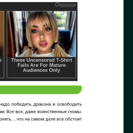
 надо победить дракона и освободить
ии. Все-все, даже воинственные гномы.
понять……что на самом деле всё обстоит