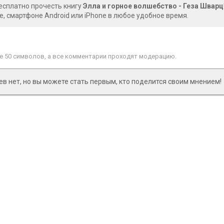
есплатно прочесть книгу
Элла и горное волшебство - Геза Шварц
, смартфоне Android или iPhone в любое удобное время.
 50 символов, а все комментарии проходят модерацию.
 нет, но вы можете стать первым, кто поделится своим мнением!