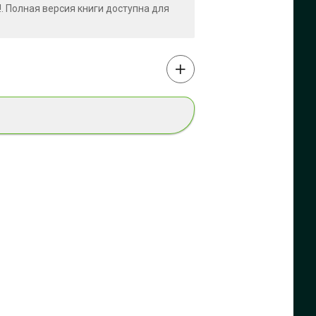
!. Полная версия книги доступна для