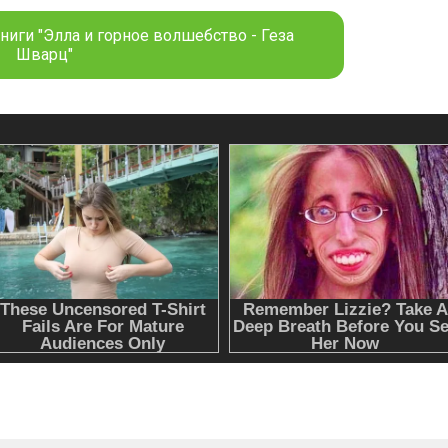
ниги "Элла и горное волшебство - Геза
Шварц"