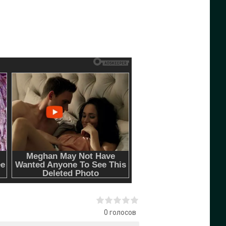
0
голосов