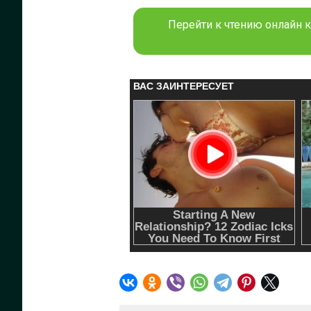
Перейти к чтению онлайн к