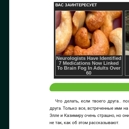
Что делать, если твоего друга… п
друга. Только все, встреченные ими н
Элле и Казимиру очень страшно, но он
не так, как об этом рассказывают.