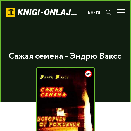
KNIGI-ONLAJN.COM
Войти
Сажая семена - Эндрю Ваксс