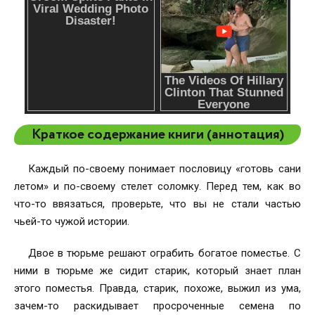
Краткое содержание книги (аннотация)
Каждый по-своему понимает пословицу «готовь сани
летом» и по-своему стелет соломку. Перед тем, как во
что-то ввязаться, проверьте, что вы не стали частью
чьей-то чужой истории.
Двое в тюрьме решают ограбить богатое поместье. С
ними в тюрьме же сидит старик, который знает план
этого поместья. Правда, старик, похоже, выжил из ума,
зачем-то раскидывает просроченные семена по