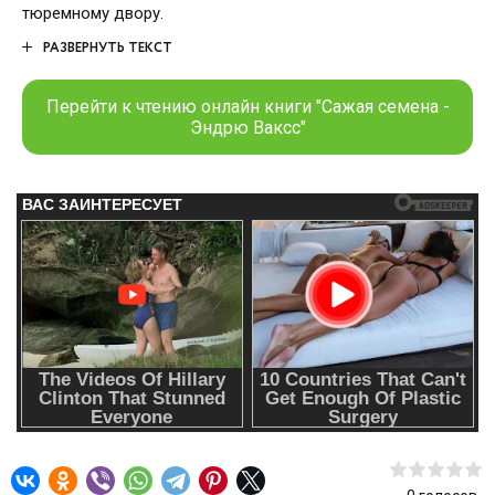
тюремному двору.
РАЗВЕРНУТЬ ТЕКСТ
Перейти к чтению онлайн книги "Сажая семена -
Эндрю Ваксс"