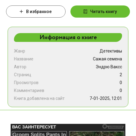
В избранное
Читать книгу
Информация о книге
Жанр
Детективы
Название
Сажая семена
Автор
Эндрю Ваксс
Страниц
2
Просмотров
0
Комментариев
0
Книга добавлена на сайт
7-01-2025, 12:01