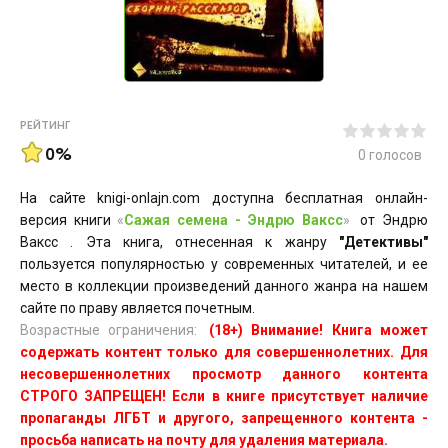
РЕЙТИНГ
0%
0
голосов
На сайте knigi-onlajn.com доступна бесплатная онлайн-
версия книги
«
Сажая семена - Эндрю Ваксс
»
от Эндрю
Ваксс . Эта книга, отнесенная к жанру
"Детективы"
пользуется популярностью у современных читателей, и ее
место в коллекции произведений данного жанра на нашем
сайте по праву является почетным.
Возрастные ограничения:
(18+) Внимание! Книга может
содержать контент только для совершеннолетних. Для
несовершеннолетних просмотр данного контента
СТРОГО ЗАПРЕЩЕН! Если в книге присутствует наличие
пропаганды ЛГБТ и другого, запрещенного контента -
просьба написать на почту для удаления материала.