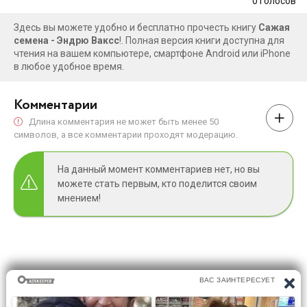
0
голосов
Здесь вы можете удобно и бесплатно прочесть книгу
Сажая
семена - Эндрю Ваксс
!. Полная версия книги доступна для
чтения на вашем компьютере, смартфоне Android или iPhone
в любое удобное время.
Комментарии
Длина комментария не может быть менее 50
символов, а все комментарии проходят модерацию.
На данный момент комментариев нет, но вы
можете стать первым, кто поделится своим
мнением!