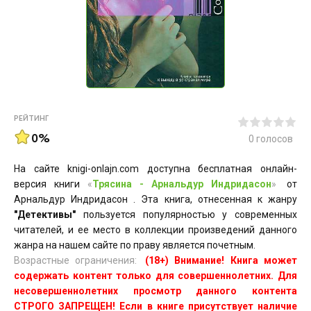
РЕЙТИНГ
0%
0
голосов
На сайте knigi-onlajn.com доступна бесплатная онлайн-
версия книги
«
Трясина - Арнальдур Индридасон
»
от
Арнальдур Индридасон . Эта книга, отнесенная к жанру
"Детективы"
пользуется популярностью у современных
читателей, и ее место в коллекции произведений данного
жанра на нашем сайте по праву является почетным.
Возрастные ограничения:
(18+) Внимание! Книга может
содержать контент только для совершеннолетних. Для
несовершеннолетних просмотр данного контента
СТРОГО ЗАПРЕЩЕН! Если в книге присутствует наличие