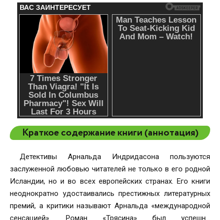
Краткое содержание книги (аннотация)
Детективы Арнальда Индридасона пользуются
заслуженной любовью читателей не только в его родной
Исландии, но и во всех европейских странах. Его книги
неоднократно удостаивались престижных литературных
премий, а критики называют Арнальда «международной
сенсацией». Роман «Трясина» был успешно