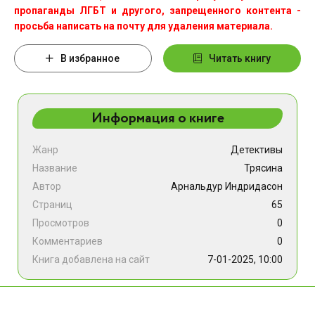
пропаганды ЛГБТ и другого, запрещенного контента -
просьба написать на почту для удаления материала.
В избранное
Читать книгу
Информация о книге
Жанр
Детективы
Название
Трясина
Автор
Арнальдур Индридасон
Страниц
65
Просмотров
0
Комментариев
0
Книга добавлена на сайт
7-01-2025, 10:00