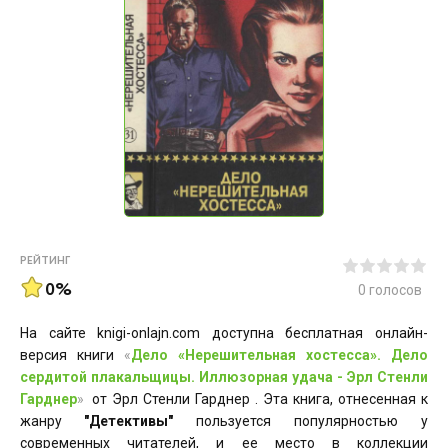
РЕЙТИНГ
0%
0
голосов
На сайте knigi-onlajn.com доступна бесплатная онлайн-
версия книги
«
Дело «Нерешительная хостесса». Дело
сердитой плакальщицы. Иллюзорная удача - Эрл Стенли
Гарднер
»
от Эрл Стенли Гарднер . Эта книга, отнесенная к
жанру
"Детективы"
пользуется популярностью у
современных читателей, и ее место в коллекции