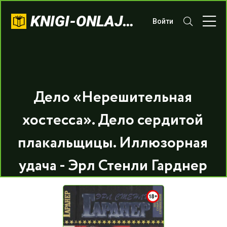
KNIGI-ONLAJN.COM
Войти
Дело «Нерешительная
хостесса». Дело сердитой
плакальщицы. Иллюзорная
удача - Эрл Стенли Гарднер