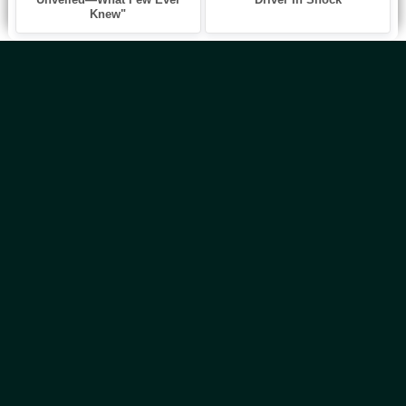
Главная
Новинки
Все Авторы
Блог
ТОП 100