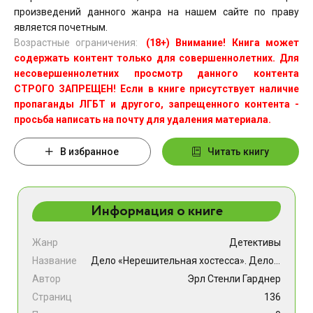
произведений данного жанра на нашем сайте по праву
является почетным.
Возрастные ограничения:
(18+) Внимание! Книга может
содержать контент только для совершеннолетних. Для
несовершеннолетних просмотр данного контента
СТРОГО ЗАПРЕЩЕН! Если в книге присутствует наличие
пропаганды ЛГБТ и другого, запрещенного контента -
просьба написать на почту для удаления материала.
В избранное
Читать книгу
Информация о книге
Жанр
Детективы
Название
Дело «Нерешительная хостесса». Дело сердитой плакальщицы. Иллюзорная удача
Автор
Эрл Стенли Гарднер
Страниц
136