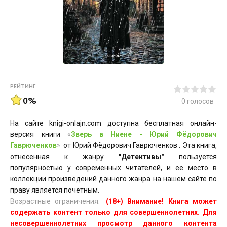
РЕЙТИНГ
0%
0
голосов
На сайте knigi-onlajn.com доступна бесплатная онлайн-
версия книги
«
Зверь в Ниене - Юрий Фёдорович
Гаврюченков
»
от Юрий Фёдорович Гаврюченков . Эта книга,
отнесенная к жанру
"Детективы"
пользуется
популярностью у современных читателей, и ее место в
коллекции произведений данного жанра на нашем сайте по
праву является почетным.
Возрастные ограничения:
(18+) Внимание! Книга может
содержать контент только для совершеннолетних. Для
несовершеннолетних просмотр данного контента