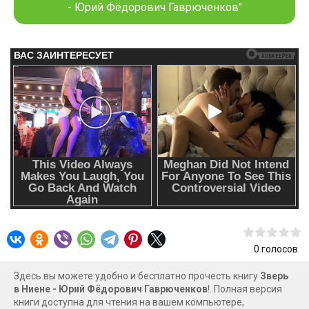
- Юрий Фёдорович Гаврюченков"
0
голосов
Здесь вы можете удобно и бесплатно прочесть книгу
Зверь
в Ниене - Юрий Фёдорович Гаврюченков
!. Полная версия
книги доступна для чтения на вашем компьютере,