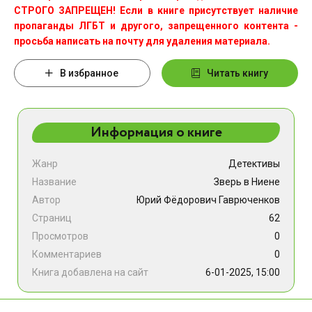
СТРОГО ЗАПРЕЩЕН! Если в книге присутствует наличие
пропаганды ЛГБТ и другого, запрещенного контента -
просьба написать на почту для удаления материала.
В избранное
Читать книгу
Информация о книге
Жанр
Детективы
Название
Зверь в Ниене
Автор
Юрий Фёдорович Гаврюченков
Страниц
62
Просмотров
0
Комментариев
0
Книга добавлена на сайт
6-01-2025, 15:00