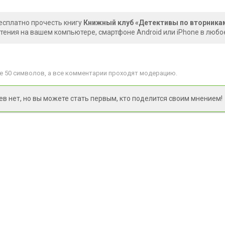
есплатно прочесть книгу
Книжный клуб «Детективы по вторник
чтения на вашем компьютере, смартфоне Android или iPhone в любо
 50 символов, а все комментарии проходят модерацию.
 нет, но вы можете стать первым, кто поделится своим мнением!