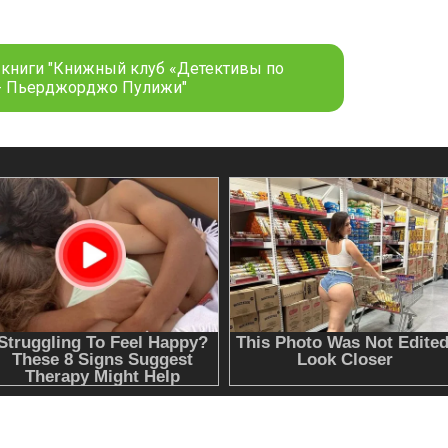
 книги "Книжный клуб «Детективы по
- Пьерджорджо Пулижи"