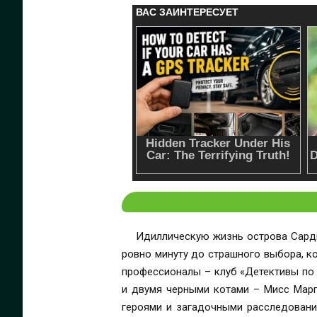
Идиллическую жизнь острова Сарди
ровно минуту до страшного выбора, к
профессионалы – клуб «Детективы по 
и двумя черными котами – Мисс Марп
героями и загадочными расследования