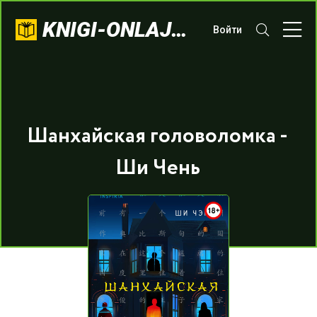
KNIGI-ONLAJN.COM
Войти
Шанхайская головоломка -
Ши Чень