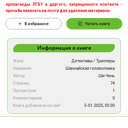
пропаганды ЛГБТ и другого, запрещенного контента -
просьба написать на почту для удаления материала.
В избранное
Читать книгу
Информация о книге
Жанр
Детективы
/
Триллеры
Название
Шанхайская головоломка
Автор
Ши Чень
Страниц
74
Просмотров
1
Комментариев
0
Книга добавлена на сайт
5-01-2025, 05:00