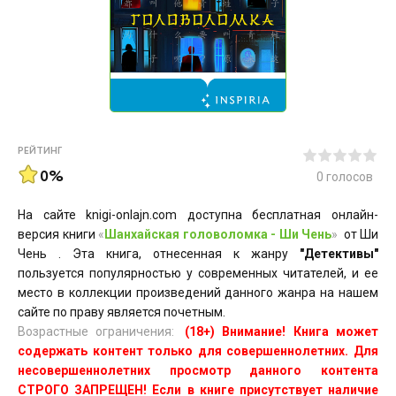
РЕЙТИНГ
0%
0
голосов
На сайте knigi-onlajn.com доступна бесплатная онлайн-
версия книги
«
Шанхайская головоломка - Ши Чень
»
от Ши
Чень . Эта книга, отнесенная к жанру
"Детективы"
пользуется популярностью у современных читателей, и ее
место в коллекции произведений данного жанра на нашем
сайте по праву является почетным.
Возрастные ограничения:
(18+) Внимание! Книга может
содержать контент только для совершеннолетних. Для
несовершеннолетних просмотр данного контента
СТРОГО ЗАПРЕЩЕН! Если в книге присутствует наличие