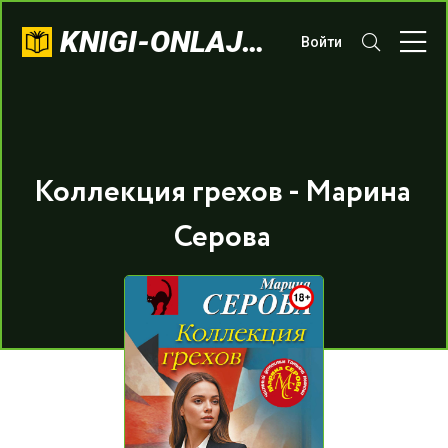
KNIGI-ONLAJN.COM
Войти
Коллекция грехов - Марина
Серова