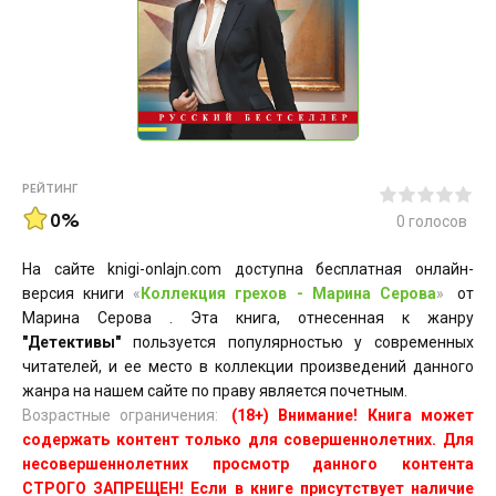
РЕЙТИНГ
0%
0
голосов
На сайте knigi-onlajn.com доступна бесплатная онлайн-
версия книги
«
Коллекция грехов - Марина Серова
»
от
Марина Серова . Эта книга, отнесенная к жанру
"Детективы"
пользуется популярностью у современных
читателей, и ее место в коллекции произведений данного
жанра на нашем сайте по праву является почетным.
Возрастные ограничения:
(18+) Внимание! Книга может
содержать контент только для совершеннолетних. Для
несовершеннолетних просмотр данного контента
СТРОГО ЗАПРЕЩЕН! Если в книге присутствует наличие