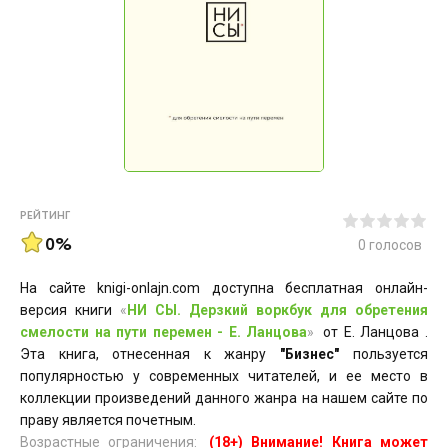
РЕЙТИНГ
0%
0
голосов
На сайте knigi-onlajn.com доступна бесплатная онлайн-
версия книги
«
НИ СЫ. Дерзкий воркбук для обретения
смелости на пути перемен - Е. Ланцова
»
от Е. Ланцова .
Эта книга, отнесенная к жанру
"Бизнес"
пользуется
популярностью у современных читателей, и ее место в
коллекции произведений данного жанра на нашем сайте по
праву является почетным.
Возрастные ограничения:
(18+) Внимание! Книга может