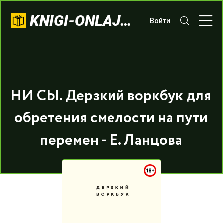
KNIGI-ONLAJN.COM
Войти
НИ СЫ. Дерзкий воркбук для
обретения смелости на пути
перемен - Е. Ланцова