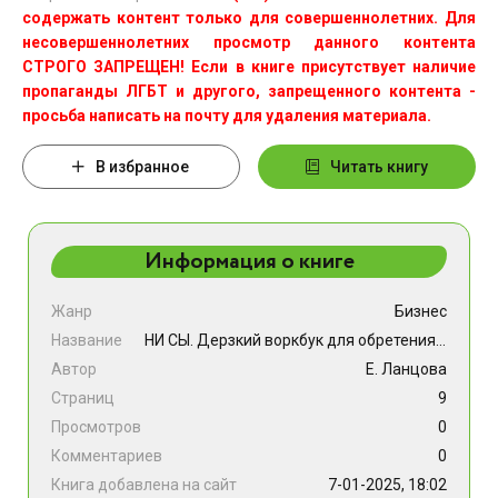
содержать контент только для совершеннолетних. Для
несовершеннолетних просмотр данного контента
СТРОГО ЗАПРЕЩЕН! Если в книге присутствует наличие
пропаганды ЛГБТ и другого, запрещенного контента -
просьба написать на почту для удаления материала.
В избранное
Читать книгу
Информация о книге
Жанр
Бизнес
Название
НИ СЫ. Дерзкий воркбук для обретения смелости на пути перемен
Автор
Е. Ланцова
Страниц
9
Просмотров
0
Комментариев
0
Книга добавлена на сайт
7-01-2025, 18:02